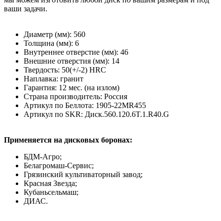
ваши задачи.
Диаметр (мм): 560
Толщина (мм): 6
Внутреннее отверстие (мм): 46
Внешние отверстия (мм): 14
Твердость: 50(+/-2) HRC
Наплавка: гранит
Гарантия: 12 мес. (на излом)
Страна производитель: Россия
Артикул по Беллота: 1905-22MR455
Артикул по SKR: Диск.560.120.6T.1.R40.G
Применяется на
дисковых боронах
:
БДМ-Агро;
Белагромаш-Сервис;
Грязинский культиваторный завод;
Красная Звезда;
Кубаньсельмаш;
ДИАС.