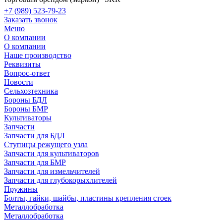
+7 (989) 523-79-23
Заказать звонок
Меню
О компании
О компании
Наше производство
Реквизиты
Вопрос-ответ
Новости
Сельхозтехника
Бороны БДЛ
Бороны БМР
Культиваторы
Запчасти
Запчасти для БДЛ
Ступицы режущего узла
Запчасти для культиваторов
Запчасти для БМР
Запчасти для измельчителей
Запчасти для глубокорыхлителей
Пружины
Болты, гайки, шайбы, пластины крепления стоек
Металлобработка
Металлобработка