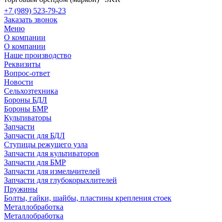
+7 (989) 523-79-23
Заказать звонок
Меню
О компании
О компании
Наше производство
Реквизиты
Вопрос-ответ
Новости
Сельхозтехника
Бороны БДЛ
Бороны БМР
Культиваторы
Запчасти
Запчасти для БДЛ
Ступицы режущего узла
Запчасти для культиваторов
Запчасти для БМР
Запчасти для измельчителей
Запчасти для глубокорыхлителей
Пружины
Болты, гайки, шайбы, пластины крепления стоек
Металлобработка
Металлобработка