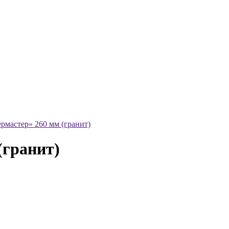
рмастер» 260 мм (гранит)
(гранит)