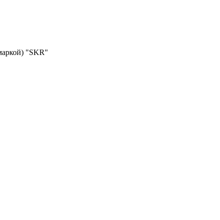
маркой) "SKR"