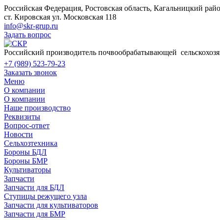
Российская Федерация, Ростовская область, Кагальницкий райо
ст. Кировская ул. Московская 118
info@skr-grup.ru
Задать вопрос
Российский производитель почвообрабатывающей сельскохозя
+7 (989) 523-79-23
Заказать звонок
Меню
О компании
О компании
Наше производство
Реквизиты
Вопрос-ответ
Новости
Сельхозтехника
Бороны БДЛ
Бороны БМР
Культиваторы
Запчасти
Запчасти для БДЛ
Ступицы режущего узла
Запчасти для культиваторов
Запчасти для БМР