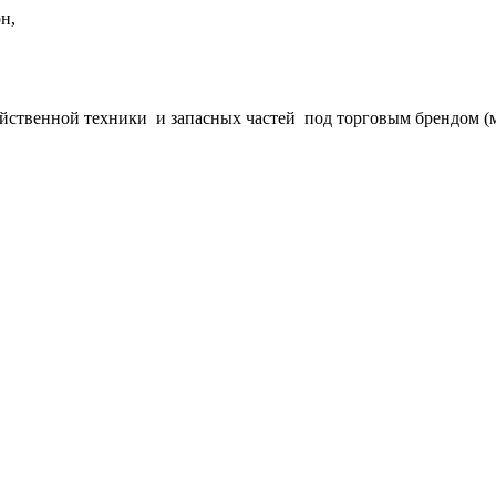
н,
йственной техники и запасных частей под торговым брендом (