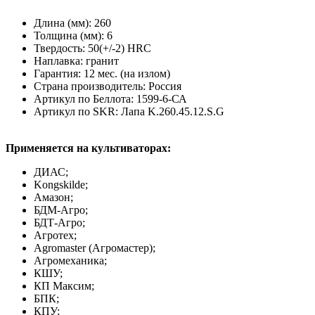
Длина (мм): 260
Толщина (мм): 6
Твердость: 50(+/-2) HRC
Наплавка: гранит
Гарантия: 12 мес. (на излом)
Страна производитель: Россия
Артикул по Беллота: 1599-6-СА
Артикул по SKR: Лапа K.260.45.12.S.G
Применяется на культиваторах:
ДИАС;
Kongskilde;
Амазон;
БДМ-Агро;
БДТ-Агро;
Агротех;
Agromaster (Агромастер);
Агромеханика;
КШУ;
КП Максим;
БПК;
КПУ;