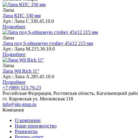
Лапы
Лапа КПС 330 мм
Арт.: Лапа С.330.45.10.0
Подробнее
Лапы
Лапа под S-образную стойку 45х12 215 мм
Арт.: Лапа М.215.30.10.0
Подробнее
Лапы
Лапа Wil Rich 11"
Арт.: Лапа А.285.45.10.0
Подробнее
+7 (989) 523-79-23
Российская Федерация, Ростовская область, Кагальницкий райо
ст. Кировская ул. Московская 118
info@skr-grup.ru
Компания
О компании
Наше производство
Реквизиты
Вопрос-ответ